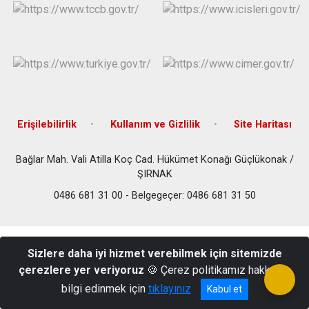
Erişilebilirlik
Kullanım ve Gizlilik
Site Haritası
Bağlar Mah. Vali Atilla Koç Cad. Hükümet Konağı Güçlükonak /
ŞIRNAK
0486 681 31 00 - Belgegeçer: 0486 681 31 50
Sizlere daha iyi hizmet verebilmek için sitemizde
çerezlere yer veriyoruz
🍪 Çerez politikamız hakkında
bilgi edinmek için
tıklayınız
Kabul et